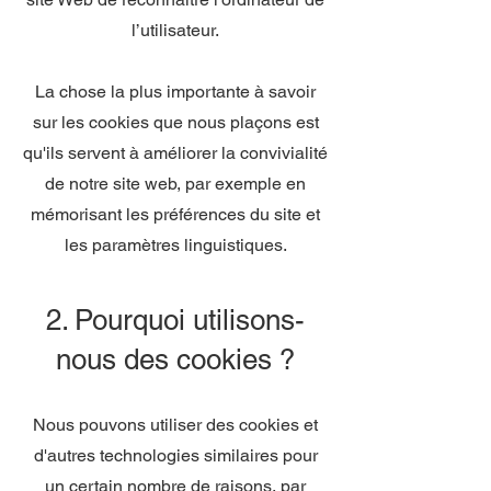
l’utilisateur.
La chose la plus importante à savoir
sur les cookies que nous plaçons est
qu'ils servent à améliorer la convivialité
de notre site web, par exemple en
mémorisant les préférences du site et
les paramètres linguistiques.
2. Pourquoi utilisons-
nous des cookies ?
Nous pouvons utiliser des cookies et
d'autres technologies similaires pour
un certain nombre de raisons, par