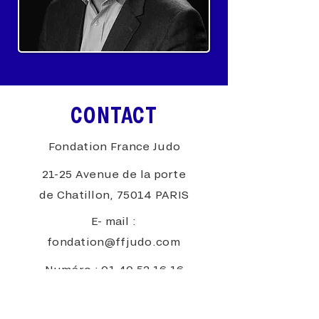
CONTACT
Fondation France Judo
21-25 Avenue de la porte
de Chatillon, 75014 PARIS
E- mail :
fondation@ffjudo.com
Numéro :
01 40 52 16 16
SOUS L'ÉGIDE DE